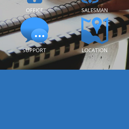
OFFICE
SALESMAN
SUPPORT
LOCATION