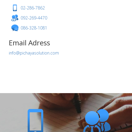
02-286-7862
092-269-4470
086-328-1081
Email Adress
info@pichayasolution.com